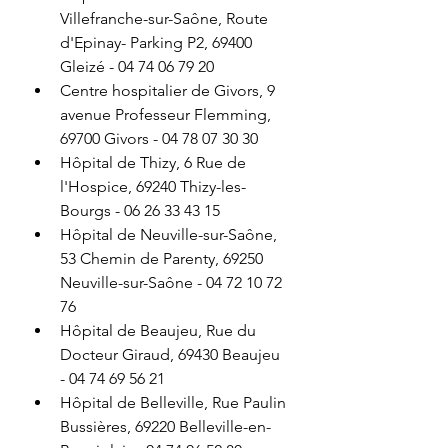
Villefranche-sur-Saône, Route 
d'Epinay- Parking P2, 69400 
Gleizé - 04 74 06 79 20
Centre hospitalier de Givors, 9 
avenue Professeur Flemming, 
69700 Givors - 04 78 07 30 30
Hôpital de Thizy, 6 Rue de 
l'Hospice, 69240 Thizy-les-
Bourgs - 06 26 33 43 15
Hôpital de Neuville-sur-Saône, 
53 Chemin de Parenty, 69250 
Neuville-sur-Saône - 04 72 10 72 
76 
Hôpital de Beaujeu, Rue du 
Docteur Giraud, 69430 Beaujeu 
- 04 74 69 56 21
Hôpital de Belleville, Rue Paulin 
Bussières, 69220 Belleville-en-