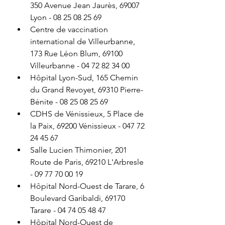
350 Avenue Jean Jaurès, 69007 
Lyon - 08 25 08 25 69
Centre de vaccination 
international de Villeurbanne, 
173 Rue Léon Blum, 69100 
Villeurbanne - 04 72 82 34 00
Hôpital Lyon-Sud, 165 Chemin 
du Grand Revoyet, 69310 Pierre-
Bénite - 08 25 08 25 69
CDHS de Vénissieux, 5 Place de 
la Paix, 69200 Vénissieux - 047 72 
24 45 67
Salle Lucien Thimonier, 201 
Route de Paris, 69210 L'Arbresle 
- 09 77 70 00 19
Hôpital Nord-Ouest de Tarare, 6 
Boulevard Garibaldi, 69170 
Tarare - 04 74 05 48 47
Hôpital Nord-Ouest de 