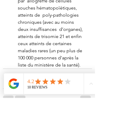
par  allogreffe de cellules 
souches hématopoïétiques, 
atteints de  poly-pathologies 
chroniques (avec au moins 
deux insuffisances  d’organes), 
atteints de trisomie 21 et enfin 
ceux atteints de certaines  
maladies rares (un peu plus de 
100 000 personnes d'après la 
liste du ministère de la santé).
Voir tout
Posts récents