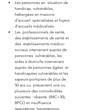
Les personnes en  situation de 
handicap, vulnérables, 
hébergées en maisons 
d’accueil  spécialisées et foyers 
d’accueils médicalisés.
Les  professionnels de santé, 
des établissements de santé et 
des  établissements médico-
sociaux intervenant auprès de 
personnes  vulnérables, les 
aides à domicile intervenant 
auprès de personnes âgées  et 
handicapées vulnérables et les 
sapeurs-pompiers de plus de 
50 ans ou  présentent une ou 
plusieurs des comorbidités 
suivantes : obésité  (IMC>30), 
BPCO et insuffisance 
respiratoire, hypertension 