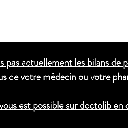
 PIZAY
Notre équipe
Prenez-RDV
Contact
 pas actuellement les bilans de p
s de votre médecin ou votre pha
vous est possible sur doctolib en 