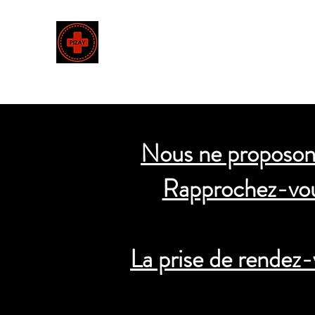
CABINET INFIRMIER
Accueil
Le Cabinet
Nous ne proposons
Rapprochez-vou
La prise de rendez-